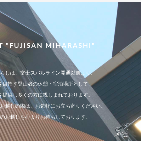
 "FUJISAN MIHARASHI"
らしは、富士スバルライン開通以前より、
を目指す登山者の休憩・宿泊場所として、
を提供し多くの方に親しまれております。
お越しの際は、お気軽にお立ち寄りください。
のお越しを心よりお待ちしております。