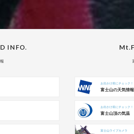
 INFO.
Mt.F
報
お出かけ前にチェック！
富士山の天気情報
お出かけ前にチェック！
富士山頂の気温
富士山ライブカメラ