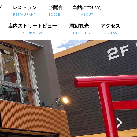
プ
レストラン
ご宿泊
当館について
RESTAURANT
LODGE
ABOUT
店内ストリートビュー
周辺観光
アクセス
SHOP VIEW
SIGHTSEEING
ACCESS