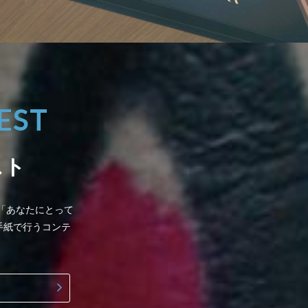
EST
スト
。「あなたにとって
手紙で行うコンテ