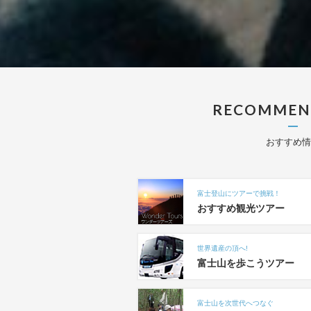
RECOMMEND
おすすめ情
富士登山にツアーで挑戦！
おすすめ観光ツアー
世界遺産の頂へ!
富士山を歩こうツアー
富士山を次世代へつなぐ