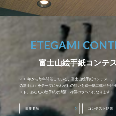
ETEGAMI CONT
富士山絵手紙コンテ
2013年から毎年開催している、富士山絵手紙コンテスト
の富士山」をテーマにそれぞれの想いを絵手紙に載せた絵
スト。あなたの絵手紙が清酒・梅酒のラベルになります！
募集要項
コンテスト結果