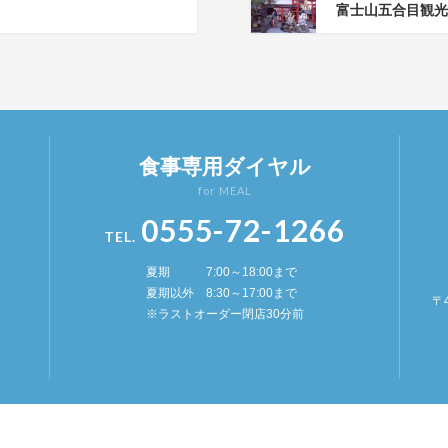
富士山五合目観光
食事専用ダイヤル
for MEAL
0555-72-1266
TEL.
夏期 7:00～18:00まで
夏期以外 8:30～17:00まで
〒
※ラストオーダー閉店30分前