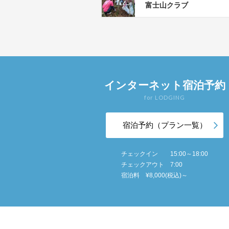
富士山クラブ
インターネット宿泊予約
for LODGING
宿泊予約（プラン一覧）
チェックイン 15:00～18:00
チェックアウト 7:00
宿泊料 ¥8,000(税込)～